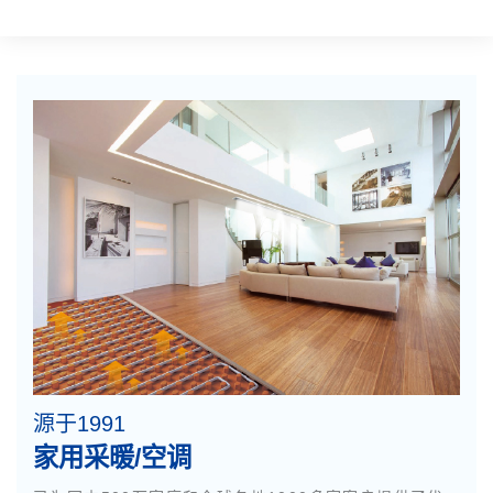
源于1991
家用采暖/空调