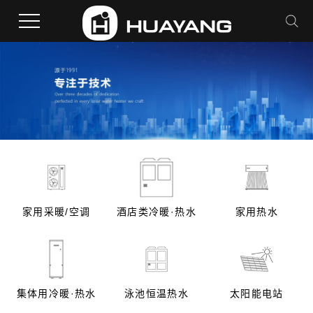
家用采暖/空调
酒店类冷暖·热水
家用热水
集体用冷暖·热水
泳池恒温热水
太阳能电站