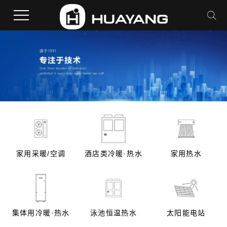
家用采暖/空调
酒店类冷暖·热水
家用热水
集体用冷暖·热水
泳池恒温热水
太阳能电站