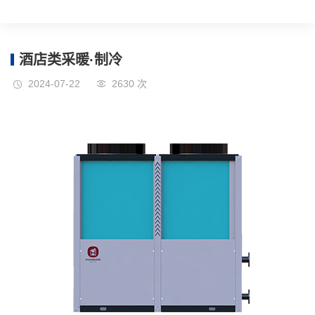
酒店类采暖·制冷
2024-07-22
2630 次