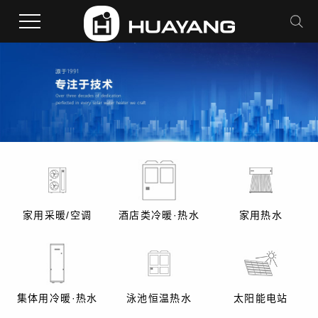
家用采暖/空调
酒店类冷暖·热水
家用热水
集体用冷暖·热水
泳池恒温热水
太阳能电站