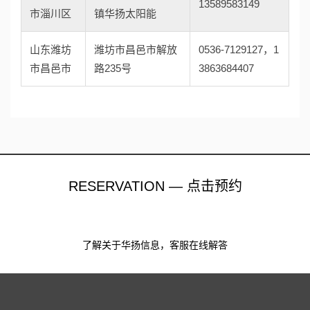
13589583149
市淄川区
镇华扬太阳能
山东潍坊
潍坊市昌邑市解放
0536-7129127，1
市昌邑市
路235号
3863684407
RESERVATION — 点击预约
了解关于华扬信息，客服在线解答