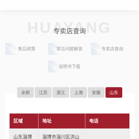
HUAYANG
专卖店查询
售后政策
常见问题解答
专卖店查询
说明书下载
全部
江苏
浙江
上海
安徽
山东
区域
地址
电话
山东淄博
淄博市淄川区洪山