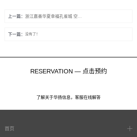
上一篇：
浙江嘉善华夏幸福孔雀城 空气能热水机项目
下一篇：
没有了！
RESERVATION — 点击预约
了解关于华扬信息，客服在线解答
首页