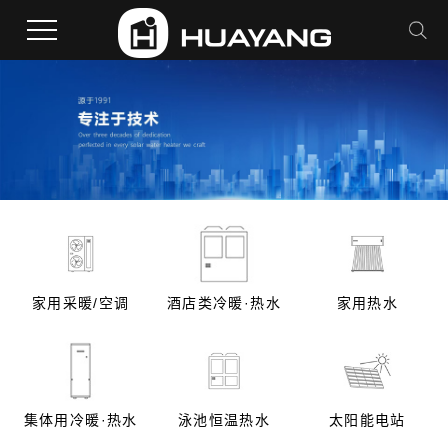
家用采暖/空调
酒店类冷暖·热水
家用热水
集体用冷暖·热水
泳池恒温热水
太阳能电站