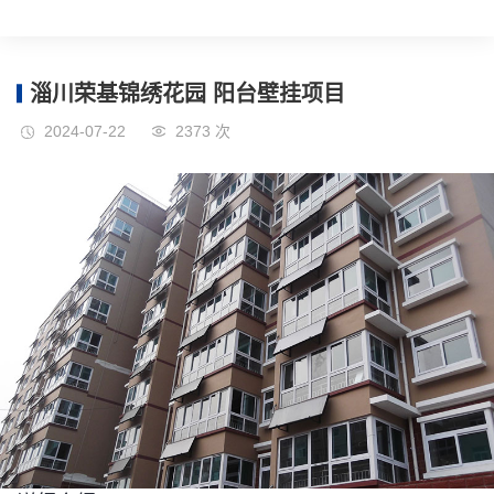
淄川荣基锦绣花园 阳台壁挂项目
2024-07-22
2373 次