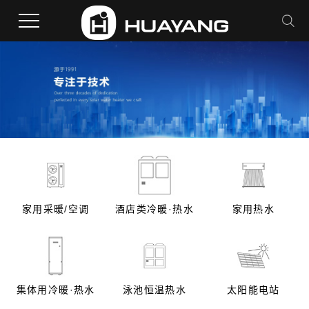
家用采暖/空调
酒店类冷暖·热水
家用热水
集体用冷暖·热水
泳池恒温热水
太阳能电站